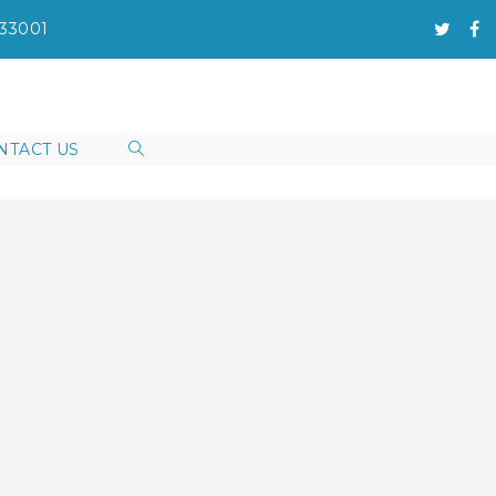
133001
NTACT US