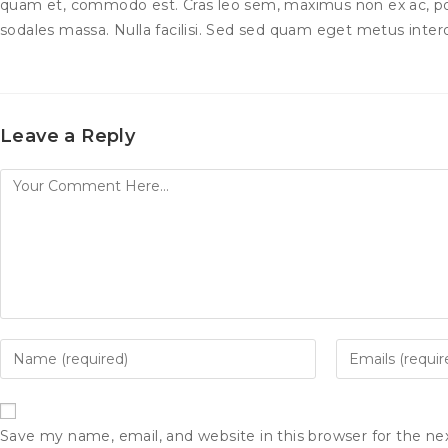
quam et, commodo est. Cras leo sem, maximus non ex ac, por
sodales massa. Nulla facilisi. Sed sed quam eget metus int
Leave a Reply
Save my name, email, and website in this browser for the n