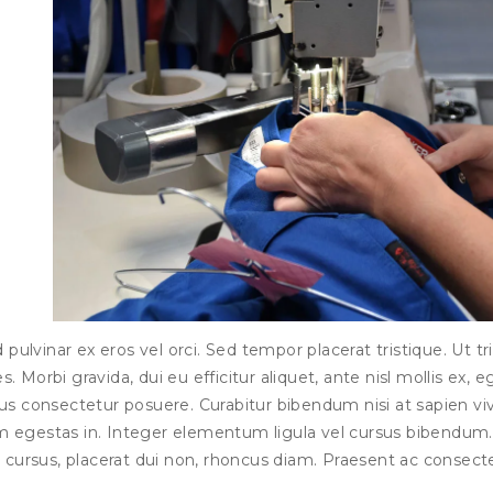
ed pulvinar ex eros vel orci. Sed tempor placerat tristique. Ut tr
. Morbi gravida, dui eu efficitur aliquet, ante nisl mollis ex, e
us consectetur posuere. Curabitur bibendum nisi at sapien vi
m egestas in. Integer elementum ligula vel cursus bibendum.
 cursus, placerat dui non, rhoncus diam. Praesent ac consecte