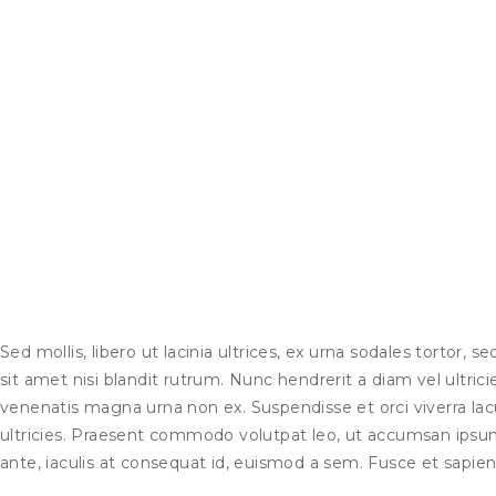
Sed mollis, libero ut lacinia ultrices, ex urna sodales tortor, s
sit amet nisi blandit rutrum. Nunc hendrerit a diam vel ultricies
venenatis magna urna non ex. Suspendisse et orci viverra lac
ultricies. Praesent commodo volutpat leo, ut accumsan ipsu
ante, iaculis at consequat id, euismod a sem. Fusce et sapien