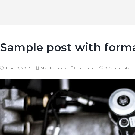
Sample post with forma
June 10, 2018
Mk Electricals
Furniture
0 Comments