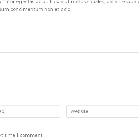
ttitor egestas dolor. Fusce ut metus sodales, pellentesque 
erdum condimentum non et odio.
ext time I comment.