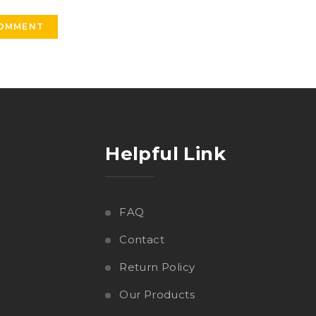
Helpful Link
FAQ
Contact
Return Policy
Our Products